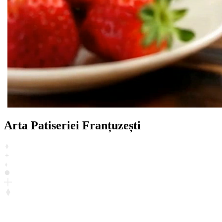
Arta Patiseriei Franțuzești