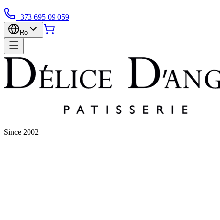
+373 695 09 059
Ro
Since 2002