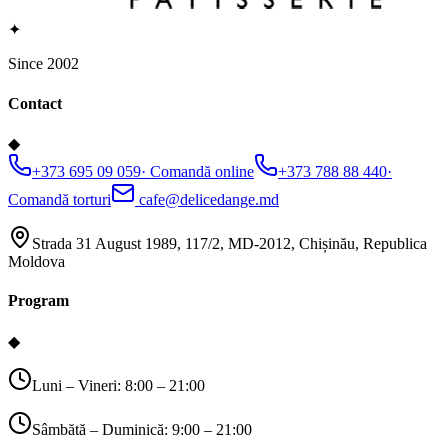
✦
Since 2002
Contact
◆
+373 695 09 059
·
Comandă online
+373 788 88 440
·
Comandă torturi
cafe@delicedange.md
Strada 31 August 1989, 117/2, MD-2012, Chișinău, Republica
Moldova
Program
◆
Luni – Vineri: 8:00 – 21:00
Sâmbătă – Duminică: 9:00 – 21:00