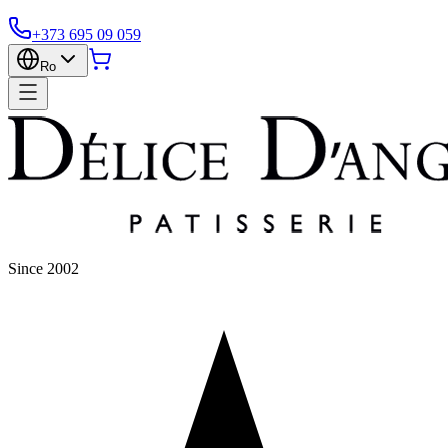
+373 695 09 059
Ro
Since 2002