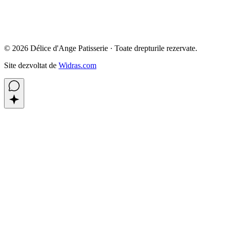
©
2026
Délice d'Ange Patisserie ·
Toate drepturile rezervate.
Site dezvoltat de
Widras.com