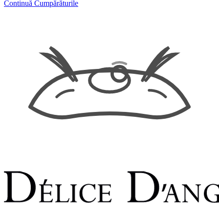
Continuă Cumpărăturile