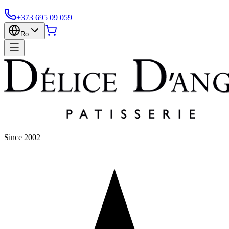
+373 695 09 059
Ro
Since 2002