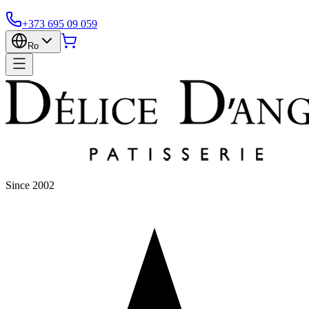
+373 695 09 059
Ro
Since 2002