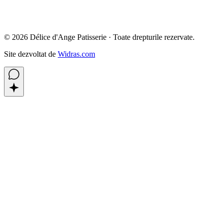
©
2026
Délice d'Ange Patisserie ·
Toate drepturile rezervate.
Site dezvoltat de
Widras.com