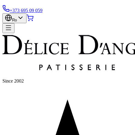
+373 695 09 059
Ro
Since 2002