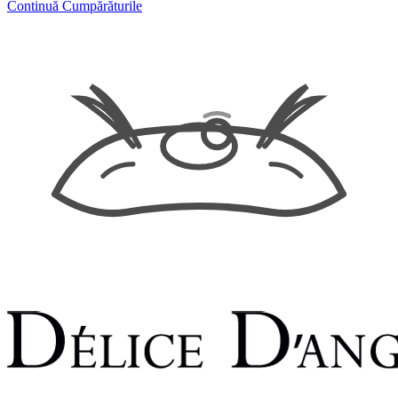
Continuă Cumpărăturile