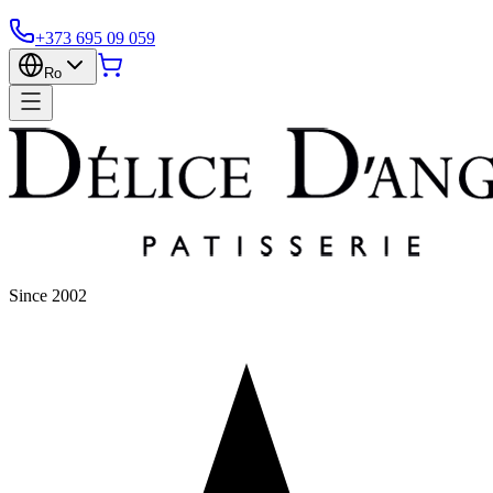
+373 695 09 059
Ro
Since 2002