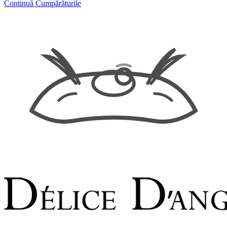
Continuă Cumpărăturile