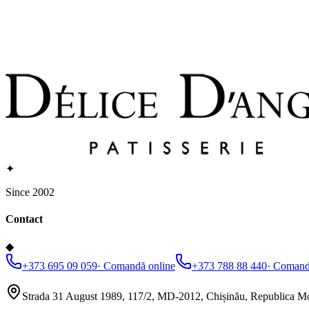
✦
Since 2002
Contact
◆
+373 695 09 059
·
Comandă online
+373 788 88 440
·
Comandă
Strada 31 August 1989, 117/2, MD-2012, Chișinău, Republica M