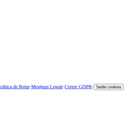
olitica de Retur
·
Mențiuni Legale
·
Cerere GDPR
·
Setări cookies