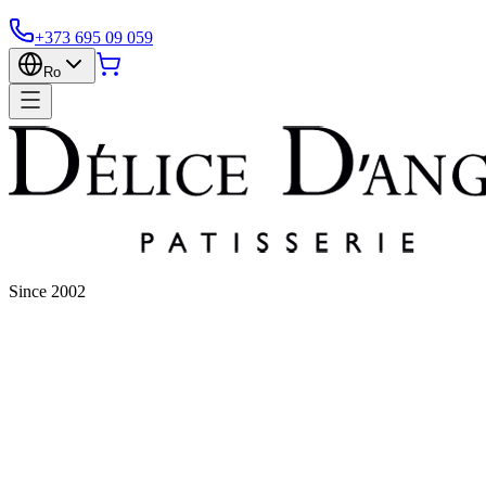
+373 695 09 059
Ro
Since 2002