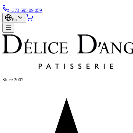
+373 695 09 059
Ro
Since 2002