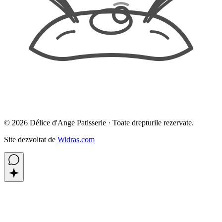
©
2026
Délice d'Ange Patisserie ·
Toate drepturile rezervate.
Site dezvoltat de
Widras.com