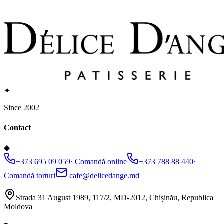
✦
Since 2002
Contact
◆
+373 695 09 059
·
Comandă online
+373 788 88 440
·
Comandă torturi
cafe@delicedange.md
Strada 31 August 1989, 117/2, MD-2012, Chișinău, Republica
Moldova