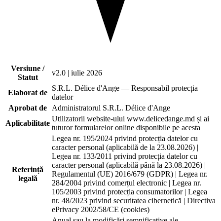
Versiune /
v2.0 | iulie 2026
Statut
S.R.L. Délice d'Ange — Responsabil protecția
Elaborat de
datelor
Aprobat de
Administratorul S.R.L. Délice d'Ange
Utilizatorii website-ului www.delicedange.md și ai
Aplicabilitate
tuturor formularelor online disponibile pe acesta
Legea nr. 195/2024 privind protecția datelor cu
caracter personal (aplicabilă de la 23.08.2026) |
Legea nr. 133/2011 privind protecția datelor cu
caracter personal (aplicabilă până la 23.08.2026) |
Referință
Regulamentul (UE) 2016/679 (GDPR) | Legea nr.
legală
284/2004 privind comerțul electronic | Legea nr.
105/2003 privind protecția consumatorilor | Legea
nr. 48/2023 privind securitatea cibernetică | Directiva
ePrivacy 2002/58/CE (cookies)
Anual sau la modificări semnificative ale