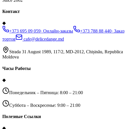
Since 2002
Контакт
◆
+373 695 09 059
·
Онлайн-заказы
+373 788 88 440
·
Заказ
тортов
cafe@delicedange.md
Strada 31 August 1989, 117/2, MD-2012, Chișinău, Republica
Moldova
Часы Работы
◆
Понедельник – Пятница: 8:00 – 21:00
Суббота – Воскресенье: 9:00 – 21:00
Полезные Ссылки
◆