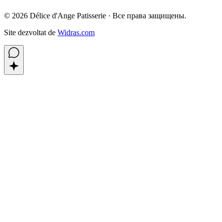
©
2026
Délice d'Ange Patisserie ·
Все права защищены.
Site dezvoltat de
Widras.com