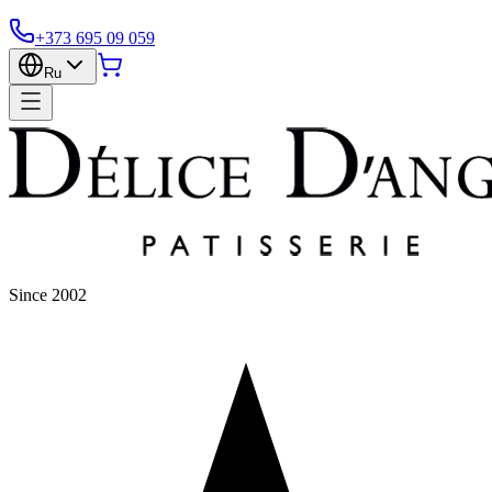
+373 695 09 059
Ru
Since 2002