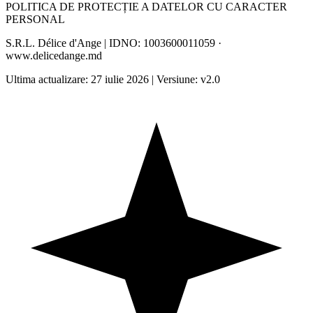
POLITICA DE PROTECȚIE A DATELOR CU CARACTER
PERSONAL
S.R.L. Délice d'Ange
| IDNO:
1003600011059
·
www.delicedange.md
Ultima actualizare:
27 iulie 2026
| Versiune:
v2.0