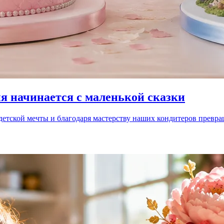
я начинается с маленькой сказки
с детской мечты и благодаря мастерству наших кондитеров превр