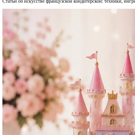
Статьи об искусстве французской кондитерской: техники, ингр