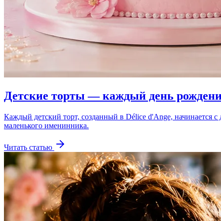
Детские торты — каждый день рождени
Каждый детский торт, созданный в Délice d'Ange, начинается 
маленького именинника.
Читать статью