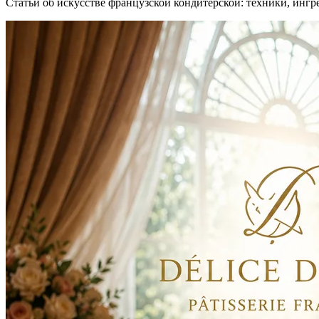
Статьи об искусстве французской кондитерской: техники, ингр