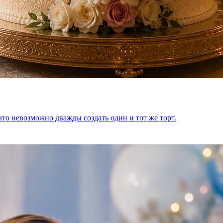
что невозможно дважды создать один и тот же торт.