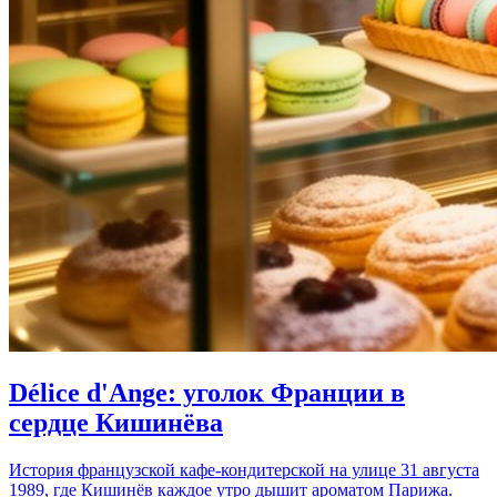
Délice d'Ange: уголок Франции в
сердце Кишинёва
История французской кафе-кондитерской на улице 31 августа
1989, где Кишинёв каждое утро дышит ароматом Парижа.