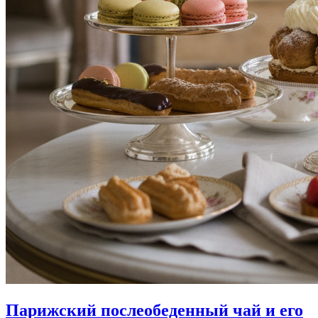
Парижский послеобеденный чай и его