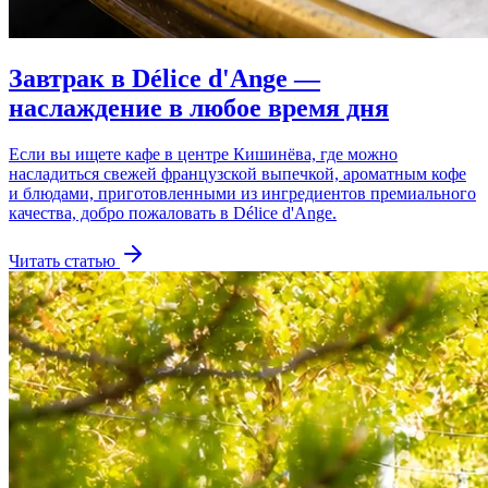
Завтрак в Délice d'Ange —
наслаждение в любое время дня
Если вы ищете кафе в центре Кишинёва, где можно
насладиться свежей французской выпечкой, ароматным кофе
и блюдами, приготовленными из ингредиентов премиального
качества, добро пожаловать в Délice d'Ange.
Читать статью