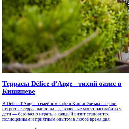
Террасы Délice d’Ange - тихий оазис в
Кишиневе
В Délice d’Ange – семейном кафе в Кишинёве мы создали
открытые террасные зоны, где взрослые могут расслабиться,
дети — безопасно играть, а каждый визит становится
полноценным и приятным опытом в любое время дня.