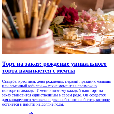
Торт на заказ: рождение уникального
торта начинается с мечты
Свадьба, крестины, день рождения, первый праздник малыша
или семейный юбилей — такие моменты невозможно
повторить дважды. Именно поэтому каждый наш торт на
заказ становится единственным в своём роде. Он создаётся
для конкретного человека и для особенного события, которое
останется в памяти на долгие годы.