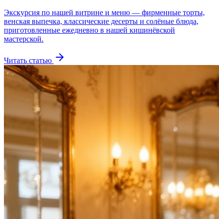
Экскурсия по нашей витрине и меню — фирменные торты,
венская выпечка, классические десерты и солёные блюда,
приготовленные ежедневно в нашей кишинёвской
мастерской.
Читать статью