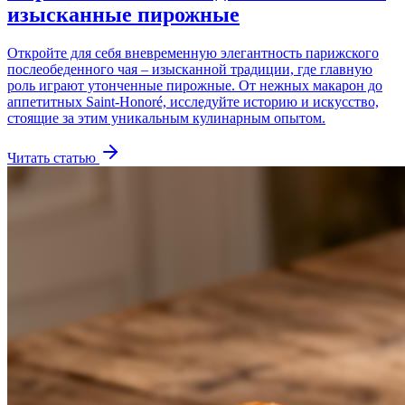
изысканные пирожные
Откройте для себя вневременную элегантность парижского
послеобеденного чая – изысканной традиции, где главную
роль играют утонченные пирожные. От нежных макарон до
аппетитных Saint-Honoré, исследуйте историю и искусство,
стоящие за этим уникальным кулинарным опытом.
Читать статью