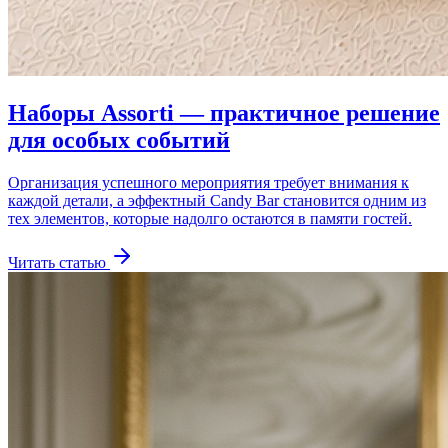
Наборы Assorti — практичное решение
для особых событий
Организация успешного мероприятия требует внимания к
каждой детали, а эффектный Candy Bar становится одним из
тех элементов, которые надолго остаются в памяти гостей.
Читать статью