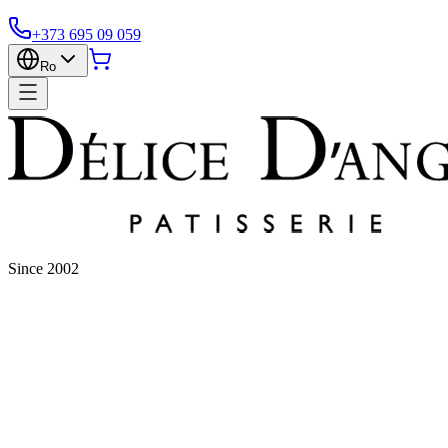
+373 695 09 059
Ro
Since 2002