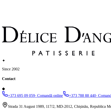
✦
Since 2002
Contact
◆
+373 695 09 059
·
Comandă online
+373 788 88 440
·
Comandă
Strada 31 August 1989, 117/2, MD-2012, Chișinău, Republica M