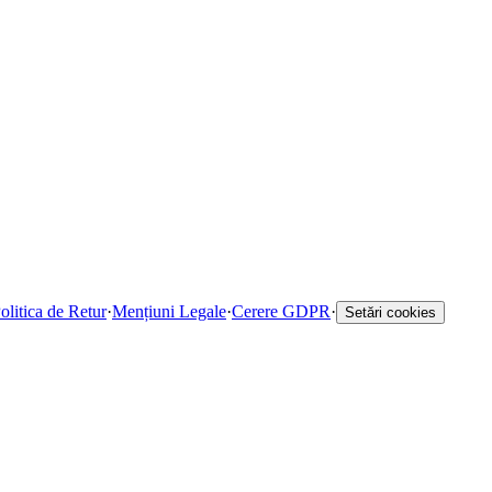
olitica de Retur
·
Mențiuni Legale
·
Cerere GDPR
·
Setări cookies