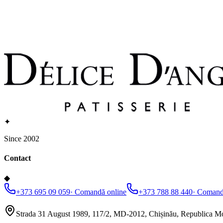
✦
Since 2002
Contact
◆
+373 695 09 059
·
Comandă online
+373 788 88 440
·
Comandă
Strada 31 August 1989, 117/2, MD-2012, Chișinău, Republica M