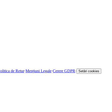
olitica de Retur
·
Mențiuni Legale
·
Cerere GDPR
·
Setări cookies