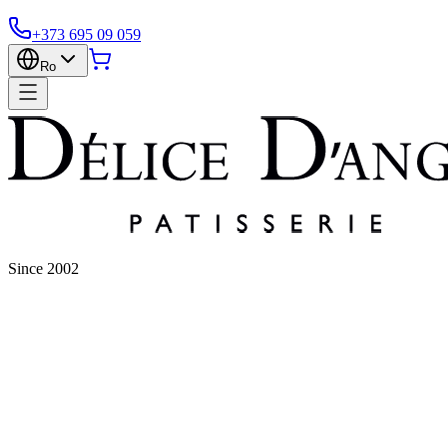
+373 695 09 059
Ro
Since 2002