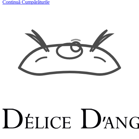
Continuă Cumpărăturile