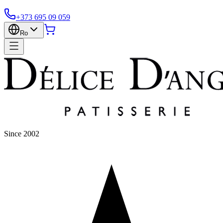
+373 695 09 059
Ro
Since 2002