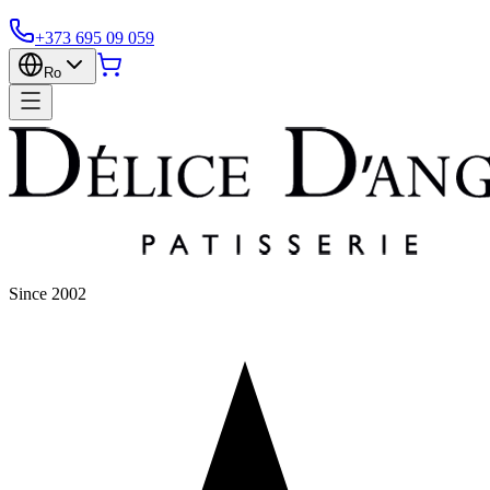
+373 695 09 059
Ro
Since 2002