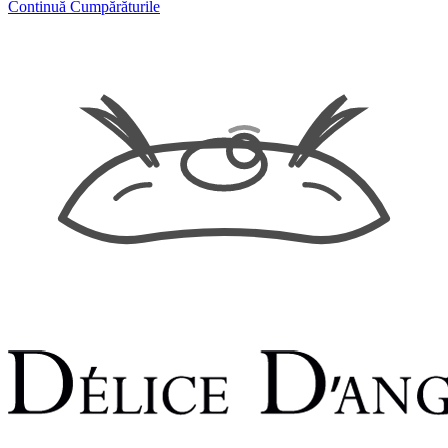
Continuă Cumpărăturile