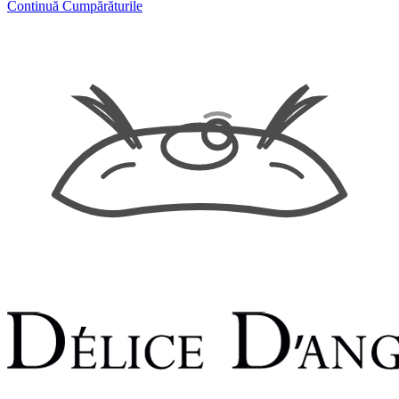
Continuă Cumpărăturile