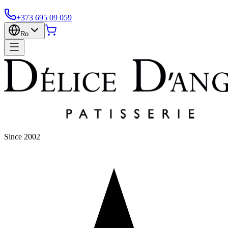
+373 695 09 059
Ro
Since 2002