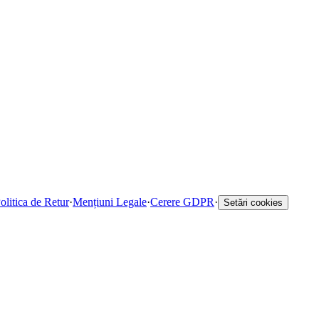
olitica de Retur
·
Mențiuni Legale
·
Cerere GDPR
·
Setări cookies