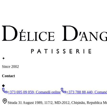
✦
Since 2002
Contact
◆
+373 695 09 059
·
Comandă online
+373 788 88 440
·
Comandă
Strada 31 August 1989, 117/2, MD-2012, Chișinău, Republica M