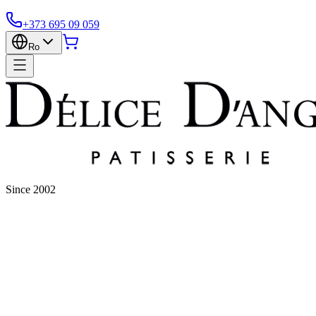
+373 695 09 059
Ro
Since 2002