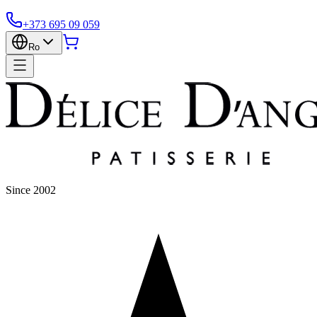
+373 695 09 059
Ro
Since 2002