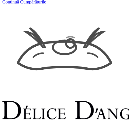
Continuă Cumpărăturile