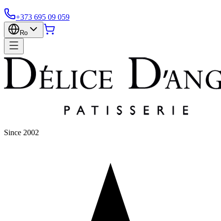
+373 695 09 059
Ro
Since 2002