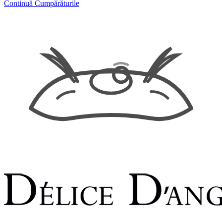
Continuă Cumpărăturile