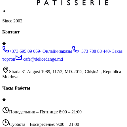
✦
Since 2002
Контакт
◆
+373 695 09 059
·
Онлайн-заказы
+373 788 88 440
·
Заказ
тортов
cafe@delicedange.md
Strada 31 August 1989, 117/2, MD-2012, Chișinău, Republica
Moldova
Часы Работы
◆
Понедельник – Пятница: 8:00 – 21:00
Суббота – Воскресенье: 9:00 – 21:00