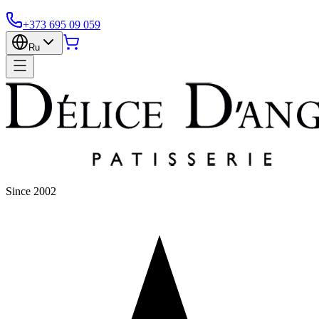
+373 695 09 059
Ru
Since 2002