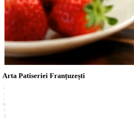
Arta Patiseriei Franțuzești