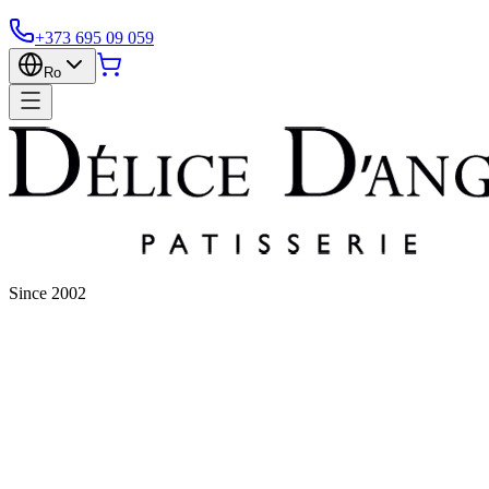
+373 695 09 059
Ro
Since 2002