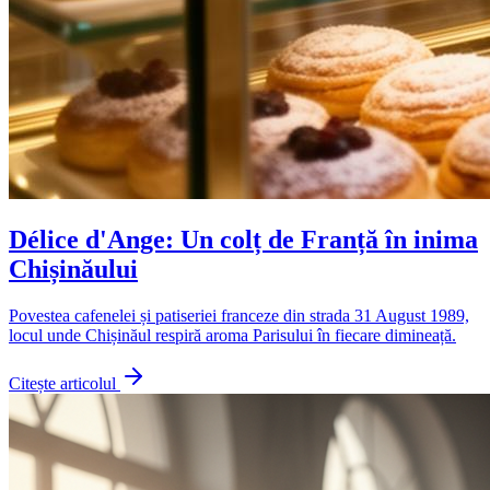
Délice d'Ange: Un colț de Franță în inima
Chișinăului
Povestea cafenelei și patiseriei franceze din strada 31 August 1989,
locul unde Chișinăul respiră aroma Parisului în fiecare dimineață.
Citește articolul