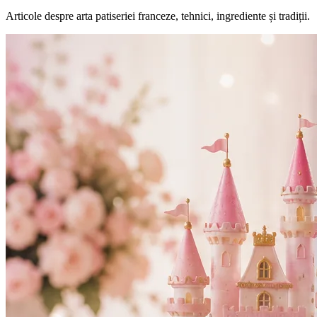
Articole despre arta patiseriei franceze, tehnici, ingrediente și tradiții.