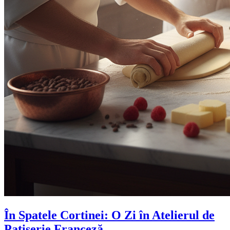
În Spatele Cortinei: O Zi în Atelierul de
Patiserie Franceză