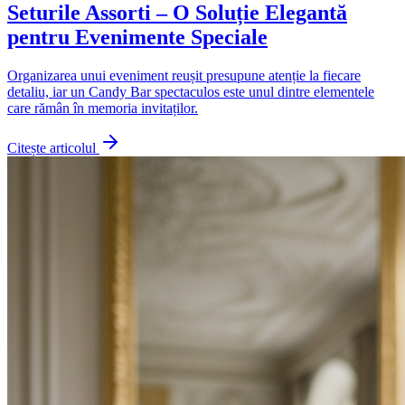
Seturile Assorti – O Soluție Elegantă
pentru Evenimente Speciale
Organizarea unui eveniment reușit presupune atenție la fiecare
detaliu, iar un Candy Bar spectaculos este unul dintre elementele
care rămân în memoria invitaților.
Citește articolul