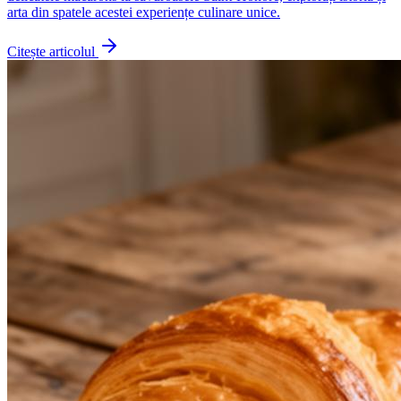
arta din spatele acestei experiențe culinare unice.
Citește articolul