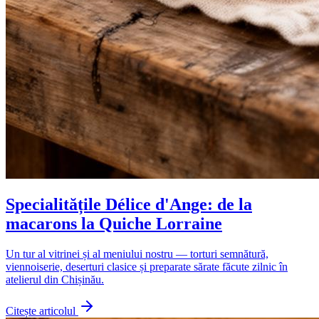
Specialitățile Délice d'Ange: de la
macarons la Quiche Lorraine
Un tur al vitrinei și al meniului nostru — torturi semnătură,
viennoiserie, deserturi clasice și preparate sărate făcute zilnic în
atelierul din Chișinău.
Citește articolul