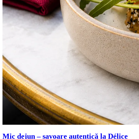
Mic dejun – savoare autentică la Délice