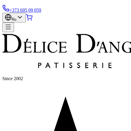
+373 695 09 059
Ro
Since 2002