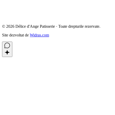
©
2026
Délice d'Ange Patisserie ·
Toate drepturile rezervate.
Site dezvoltat de
Widras.com