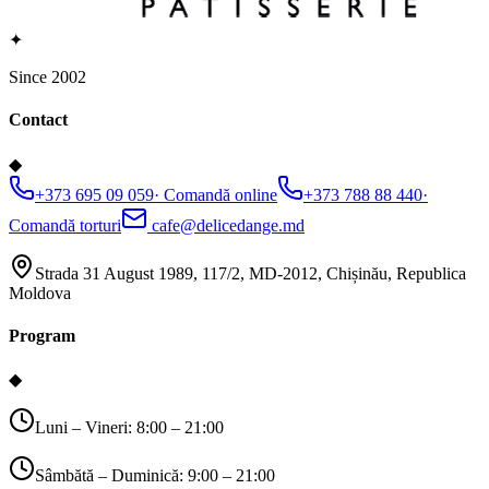
✦
Since 2002
Contact
◆
+373 695 09 059
·
Comandă online
+373 788 88 440
·
Comandă torturi
cafe@delicedange.md
Strada 31 August 1989, 117/2, MD-2012, Chișinău, Republica
Moldova
Program
◆
Luni – Vineri: 8:00 – 21:00
Sâmbătă – Duminică: 9:00 – 21:00