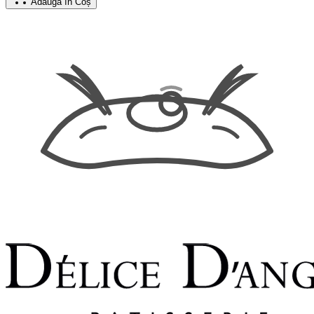
Adaugă în Coș