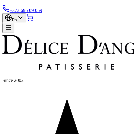
+373 695 09 059
Ro
Since 2002