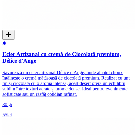
◆
Ecler Artizanal cu cremă de Ciocolată premium,
Délice d'Ange
Savurează un ecler artizanal Délice d'Ange, unde aluatul choux
întâlnește o cremă mătăsoasă de ciocolată premium. Realizat cu unt
fin și ciocolată cu o aromă intensă, acest desert oferă un echilibru
sublim între texturi aerate și arome dense. Ideal pentru evenimente
sofisticate sau un răsfăț cotidian rafinat.
80 gr
55
lei