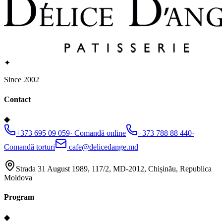
✦
Since 2002
Contact
◆
+373 695 09 059
·
Comandă online
+373 788 88 440
·
Comandă torturi
cafe@delicedange.md
Strada 31 August 1989, 117/2, MD-2012, Chișinău, Republica
Moldova
Program
◆