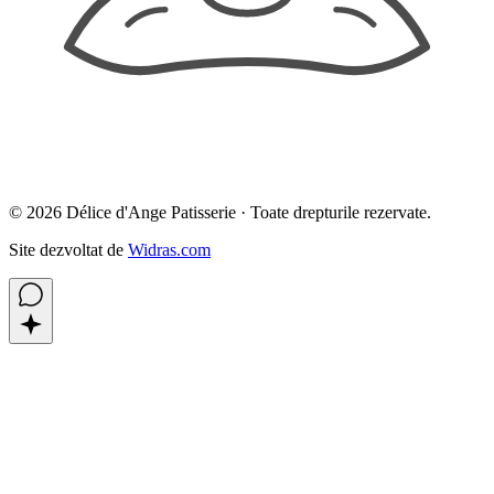
©
2026
Délice d'Ange Patisserie ·
Toate drepturile rezervate.
Site dezvoltat de
Widras.com