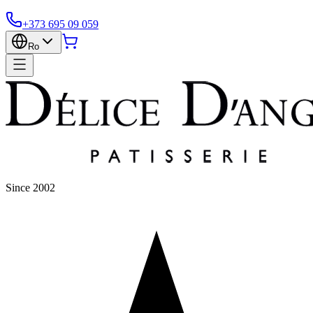
+373 695 09 059
Ro
Since 2002