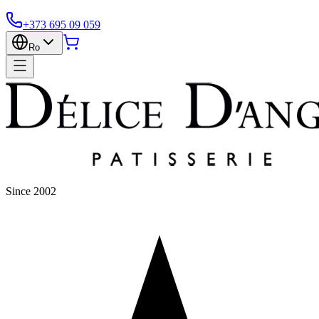
+373 695 09 059
Ro
Since 2002