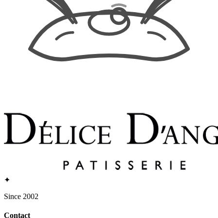
✦
Since 2002
Contact