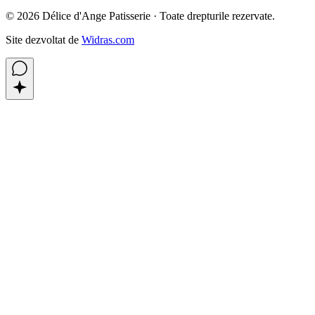
©
2026
Délice d'Ange Patisserie ·
Toate drepturile rezervate.
Site dezvoltat de
Widras.com