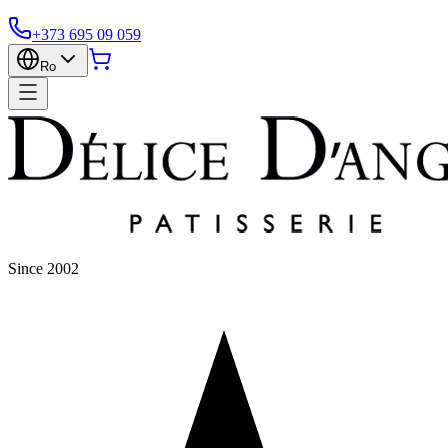
+373 695 09 059
Ro
Since 2002