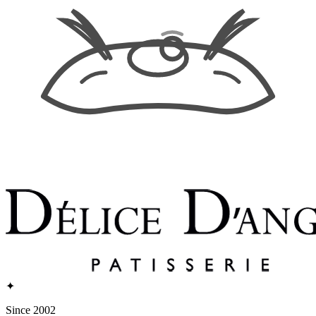
✦
Since 2002