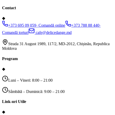
Contact
◆
+373 695 09 059
·
Comandă online
+373 788 88 440
·
Comandă torturi
cafe@delicedange.md
Strada 31 August 1989, 117/2, MD-2012, Chișinău, Republica
Moldova
Program
◆
Luni – Vineri: 8:00 – 21:00
Sâmbătă – Duminică: 9:00 – 21:00
Link-uri Utile
◆