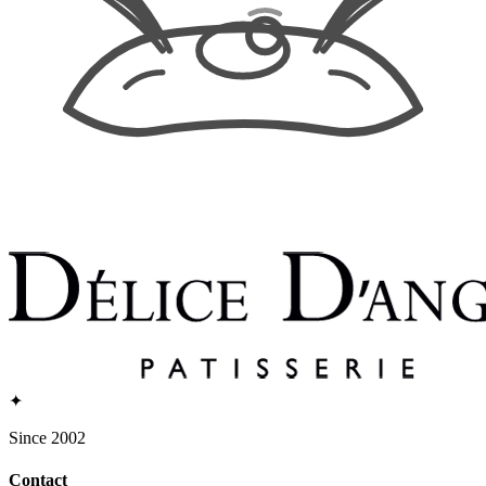
✦
Since 2002
Contact