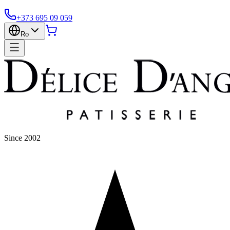
+373 695 09 059
Ro
Since 2002