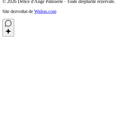
©
2026
Délice d'Ange Patisserie ·
Toate drepturile rezervate.
Site dezvoltat de
Widras.com