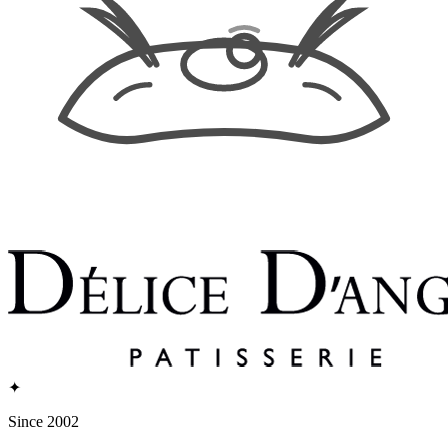
✦
Since 2002