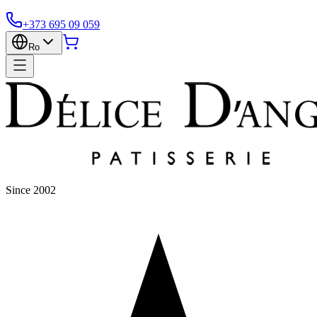
+373 695 09 059
Ro
Since 2002