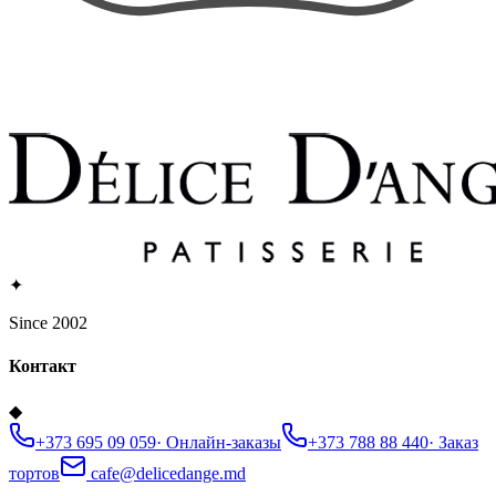
✦
Since 2002
Контакт
◆
+373 695 09 059
·
Онлайн-заказы
+373 788 88 440
·
Заказ
тортов
cafe@delicedange.md