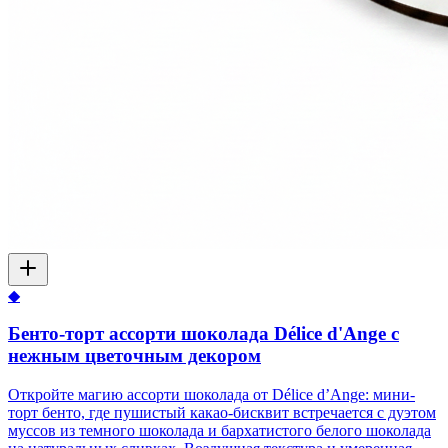
◆
Бенто-торт ассорти шоколада Délice d'Ange с
нежным цветочным декором
Откройте магию ассорти шоколада от Délice d’Ange: мини-
торт бенто, где пушистый какао-бисквит встречается с дуэтом
муссов из темного шоколада и бархатистого белого шоколада