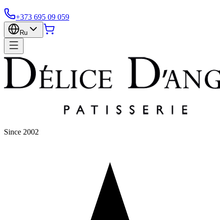
+373 695 09 059
Ru
Since 2002