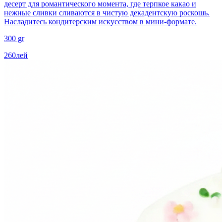
десерт для романтического момента, где терпкое какао и
нежные сливки сливаются в чистую декадентскую роскошь.
Насладитесь кондитерским искусством в мини-формате.
300 gr
260
лей