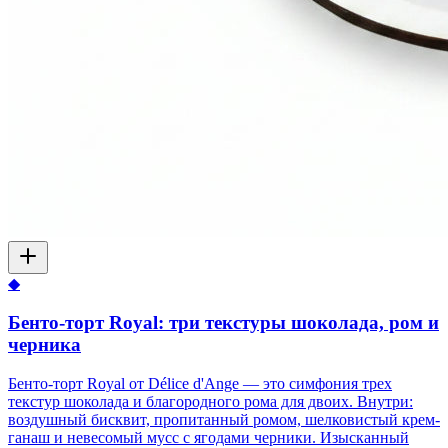
◆
Бенто-торт Royal: три текстуры шоколада, ром и
черника
Бенто-торт Royal от Délice d'Ange — это симфония трех
текстур шоколада и благородного рома для двоих. Внутри:
воздушный бисквит, пропитанный ромом, шелковистый крем-
ганаш и невесомый мусс с ягодами черники. Изысканный