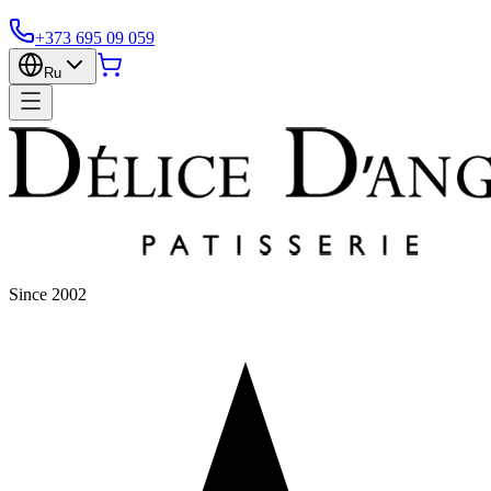
+373 695 09 059
Ru
Since 2002