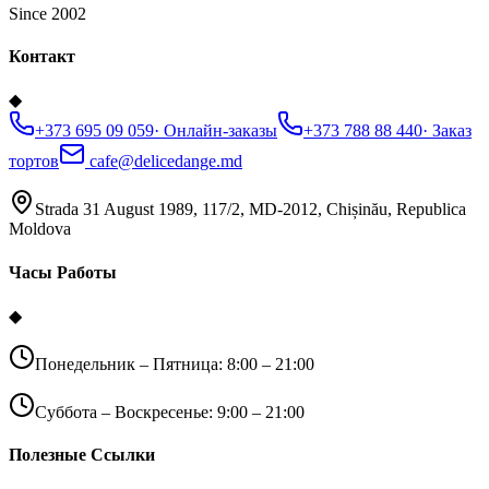
Since 2002
Контакт
◆
+373 695 09 059
·
Онлайн-заказы
+373 788 88 440
·
Заказ
тортов
cafe@delicedange.md
Strada 31 August 1989, 117/2, MD-2012, Chișinău, Republica
Moldova
Часы Работы
◆
Понедельник – Пятница: 8:00 – 21:00
Суббота – Воскресенье: 9:00 – 21:00
Полезные Ссылки