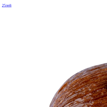
25
лей