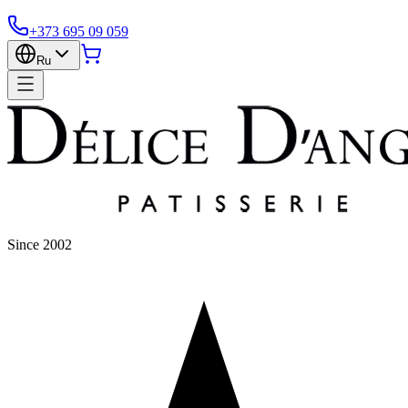
+373 695 09 059
Ru
Since 2002