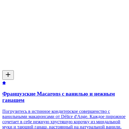
◆
Французские Macarons с ванилью и нежным
ганашем
Погрузитесь в истинное кондитерское совершенство с
ванильными макаронсами от Délice d'Ange. Каждое пирожное
сочетает в себе нежную хрустящую корочку из миндальной
муки и тающий ганаш, настоянный на натуральной ванили.