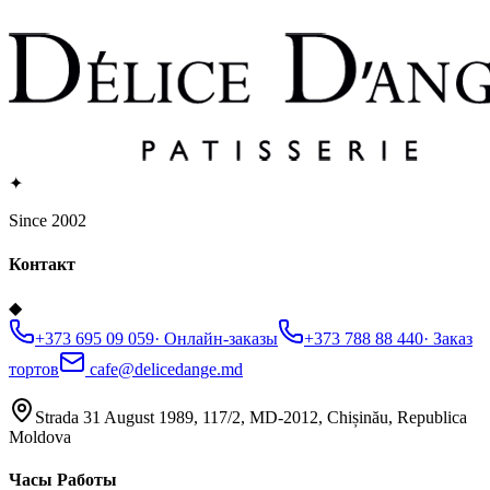
✦
Since 2002
Контакт
◆
+373 695 09 059
·
Онлайн-заказы
+373 788 88 440
·
Заказ
тортов
cafe@delicedange.md
Strada 31 August 1989, 117/2, MD-2012, Chișinău, Republica
Moldova
Часы Работы