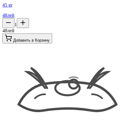
45 gr
48
лей
1
48
лей
Добавить в Корзину