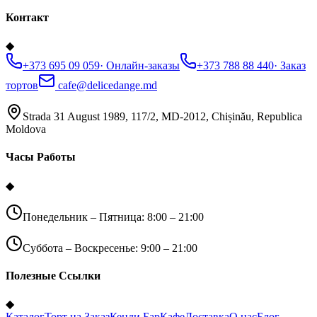
Контакт
◆
+373 695 09 059
·
Онлайн-заказы
+373 788 88 440
·
Заказ
тортов
cafe@delicedange.md
Strada 31 August 1989, 117/2, MD-2012, Chișinău, Republica
Moldova
Часы Работы
◆
Понедельник – Пятница: 8:00 – 21:00
Суббота – Воскресенье: 9:00 – 21:00
Полезные Ссылки
◆
Каталог
Торт на Заказ
Кенди Бар
Кафе
Доставка
О нас
Блог