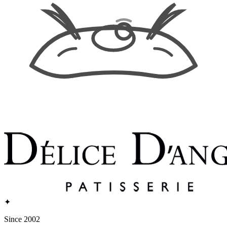
✦
Since 2002