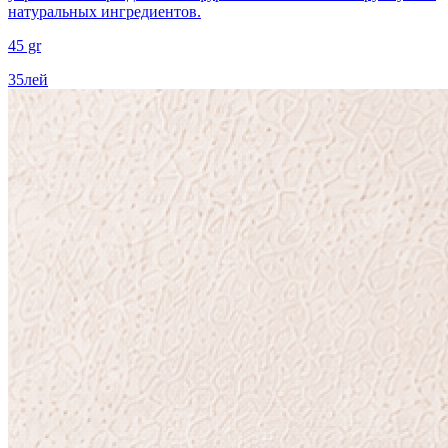
натуральных ингредиентов.
45 gr
35
лей