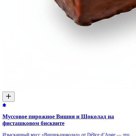
◆
Муссовое пирожное Вишня и Шоколад на
фисташковом бисквите
Изысканный мусс «Вишня-шоколад» от Délice d’Ange — это