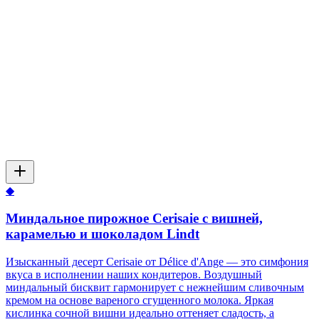
◆
Миндальное пирожное Cerisaie с вишней,
карамелью и шоколадом Lindt
Изысканный десерт Cerisaie от Délice d'Ange — это симфония
вкуса в исполнении наших кондитеров. Воздушный
миндальный бисквит гармонирует с нежнейшим сливочным
кремом на основе вареного сгущенного молока. Яркая
кислинка сочной вишни идеально оттеняет сладость, а