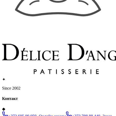
✦
Since 2002
Контакт
◆