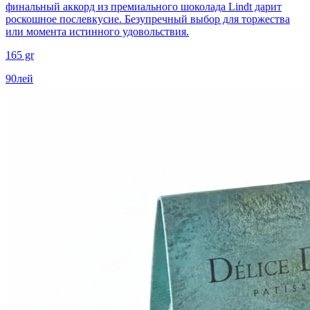
финальный аккорд из премиального шоколада Lindt дарит
роскошное послевкусие. Безупречный выбор для торжества
или момента истинного удовольствия.
165 gr
90
лей