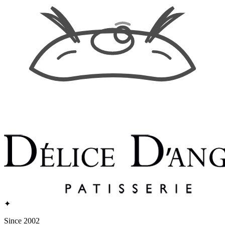
✦
Since 2002