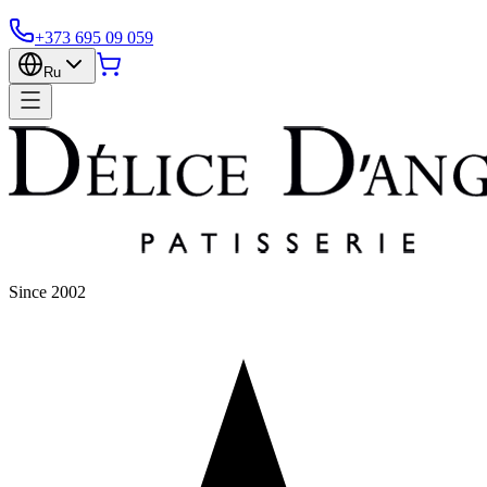
+373 695 09 059
Ru
Since 2002