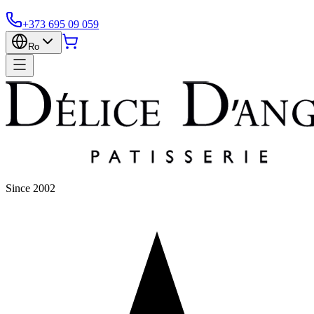
+373 695 09 059
Ro
Since 2002