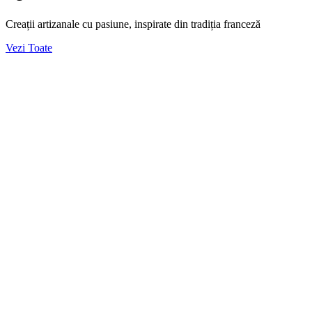
Creații artizanale cu pasiune, inspirate din tradiția franceză
Vezi Toate