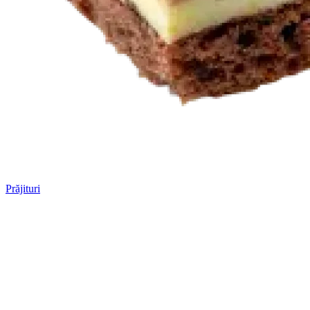
Prăjituri