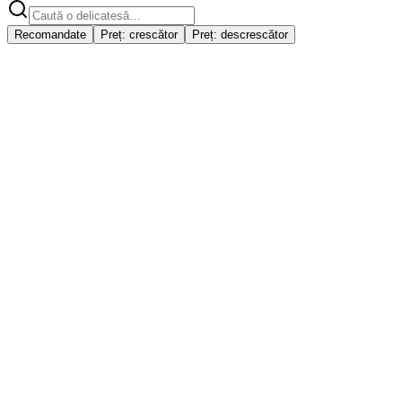
Recomandate
Preț: crescător
Preț: descrescător