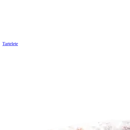
Tartelete